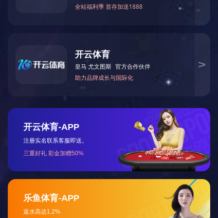
不锈钢立式水力碎浆机
带式真空过滤机
ZGXT系列无压浮选除墨机
畜禽粪便发酵处理机