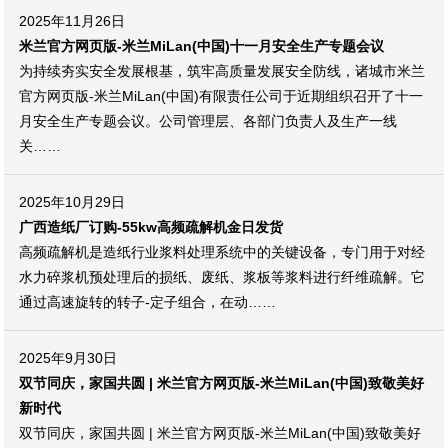
2025年11月26日
米兰官方网页版-米兰MiLan(中国)十一月安全生产专题会议
为持续夯实安全发展根基，筑牢高质量发展安全防线，诸城市米兰
官方网页版-米兰MiLan(中国)有限责任公司于近期组织召开了十一
月安全生产专题会议。公司管理层、各部门负责人及生产一线
关……
2025年10月29日
广西造纸厂订购-55kw高频疏解机金日发货
高频疏解机是造纸行业浆料处理系统中的关键设备，专门用于对经
水力碎浆机预处理后的损纸、废纸、浆板等浆料进行纤维疏解。它
通过高速旋转的转子‑定子组合，在动……
2025年9月30日
双节同庆，家国共圆 | 米兰官方网页版-米兰MiLan(中国)致敬美好
新时代
双节同庆，家国共圆 | 米兰官方网页版-米兰MiLan(中国)致敬美好