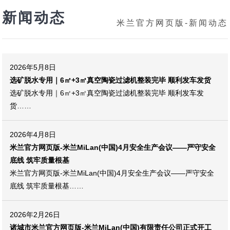
新闻动态
米兰官方网页版
-
新闻动态
2026年5月8日
选矿脱水专用｜6㎡+3㎡真空陶瓷过滤机整装完毕 顺利发车发货
选矿脱水专用｜6㎡+3㎡真空陶瓷过滤机整装完毕 顺利发车发
货……
2026年4月8日
米兰官方网页版-米兰MiLan(中国)4月安全生产会议——严守安全
底线 筑牢质量根基
米兰官方网页版-米兰MiLan(中国)4月安全生产会议——严守安全
底线 筑牢质量根基……
2026年2月26日
诸城市米兰官方网页版-米兰MiLan(中国)有限责任公司正式开工