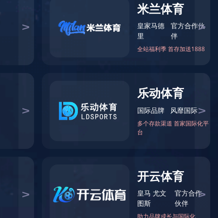
米兰官方网页版
-
产品展示
复卷机
型卫生纸加工厂设备由三台机器组成的，一台卫生纸复
卫生纸的复卷、再分切、封口包装。
受客户欢迎，但由于1575只能处理小于1.8米的原纸，
降低纸的损失，提高经济效益。