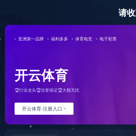
米兰官方网页版
欢迎访问米兰官方网页版-米兰MiLan(中国) 网站！
网站米兰官方网页
米兰官方网页版-米
产品
版
兰MiLan(中国)