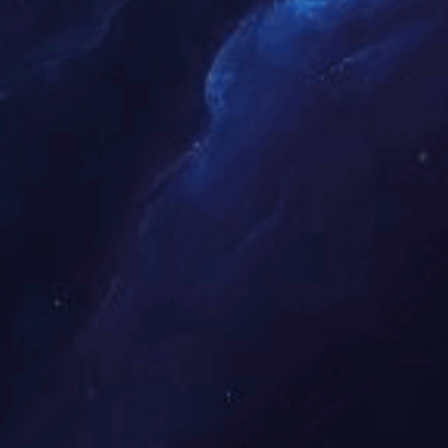
锈钢立式水力碎浆机
带式真空过滤机