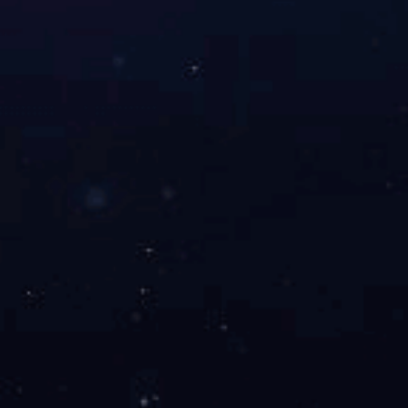
纤维回收机
快速链接
网站米兰官方网
米兰官方网页
产品中心
页版
版-米兰
视频中心
荣誉资质
发货现场
MiLan(中国)
7号