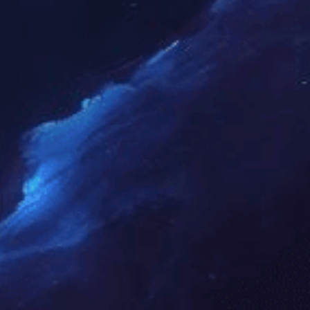
下一条:
不锈钢立式水力碎浆机