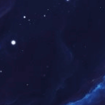
上一条:
组合式除渣器
息