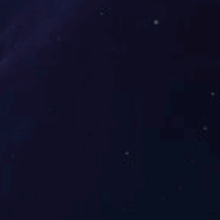
XT系列无压浮选除墨机
畜禽粪便发酵处理机