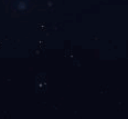
鞭炮声中收心归位，春风里实干启航。
开工仪式后，全体员工迅速切换至 “工
作模式”，车间内机器轰鸣，生产线有
序运转。新的一年，诸城市米兰官方网
页版-米兰MiLan(中国)有限责任公司/山
东金隆环境工程有限公司将以 “龙马精
神” 奋勇争先，以认真的态度打磨产