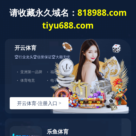
米兰官方网页版
网站米兰官方网页
米兰官方网页版-
产品中心
新闻动态
版
米兰MiLan(中国)
视频中心
荣誉资质
发货现场
联系我们