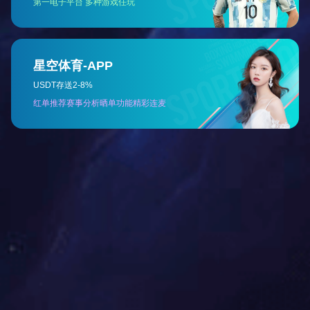
谈及未来发展，隋总指出，2026 年是
机械制造行业智能化转型的关键之年，
行业整体呈现稳步增长态势。公司将聚
焦三大发展方向：一是加大技术研发投
入，推进核心零部件智能化升级，提升
产品市场竞争力；二是拓展国内外合作
渠道，深化与上下游企业的协同创新，