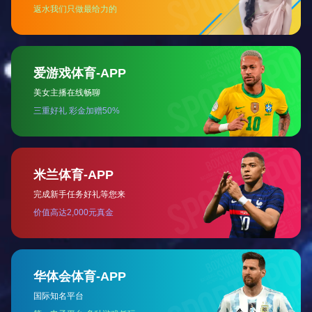
长长”，在这一吉祥之日开工，既是对
传统民俗的传承，更寄托了公司稳健发
展、基业长青的美好愿景。回望过往，
米兰官方网页版-米兰MiLan(中国)在全
体同仁的共同努力下，深耕机械制造领
域，凭借可靠的产品质量与服务赢得了
市场认可。