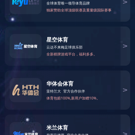
产品分类
纸机设备系列
磨浆设备系列
筛选设备系列
碎浆机设备系列
脱墨设备系列
洗浆设备系列
环保设备系列
产品展示
米兰官方网页版
-
产品展示
纤维回收机
纤维回收机
根据制浆造纸的工艺流程，主要分为制浆和造纸两个工艺。造