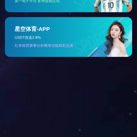
畜禽粪便发酵处理机
纤维回收机