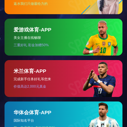
ZGXT系列无压浮选除墨机
畜禽粪便发酵处理机