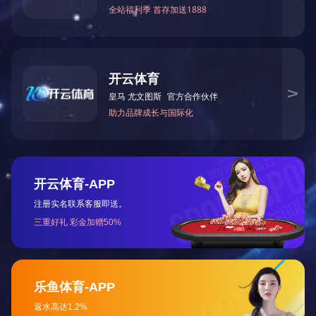
不锈钢立式水力碎浆机
带式真空过滤机