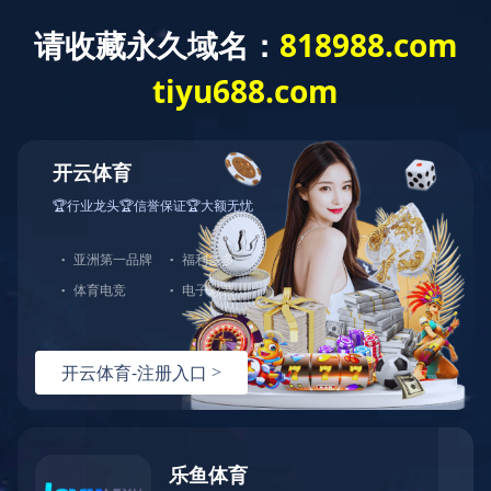
米兰官方网页版
网站米兰官方网页
米兰官方网页版-
产品中心
新闻动态
版
米兰MiLan(中国)
视频中心
荣誉资质
发货现场
联系我们