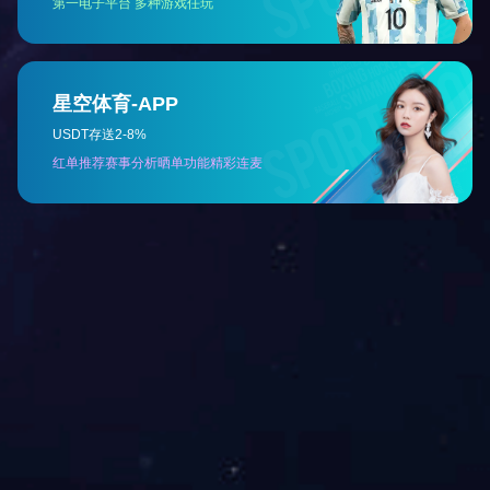
纤维回收机
米兰官方网页版-米兰MiLan(中国)
联 系 人：隋炳礼 （总经理）
移动电话：18678032288