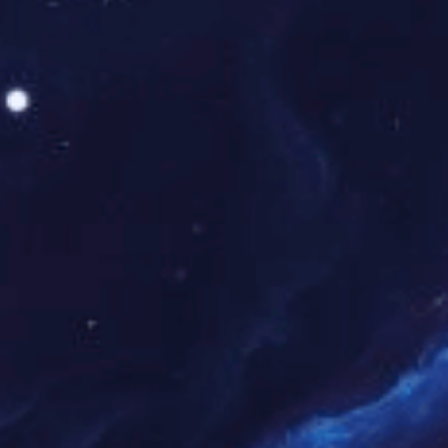
式除渣器
高速洗浆机