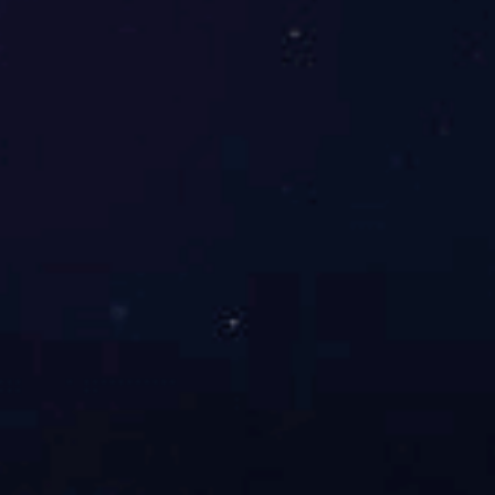
尼加拉瓜卫生纸机生产线
卫生纸机
网笼
[
1
2
3
]