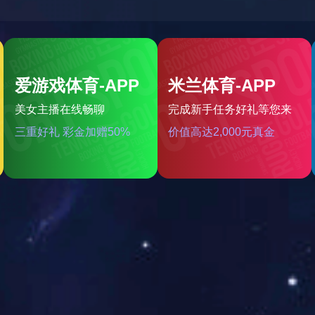
钢立式水力碎浆机
带式真空过滤机
2850高速卫生纸抽纸机