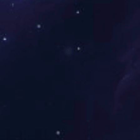
尼加
27