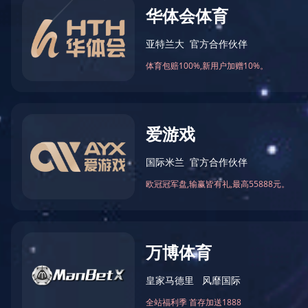
产品
产品分类
纸机设备系列
磨浆设备系列
筛选设备系列
碎浆机设备系列
脱墨设备系列