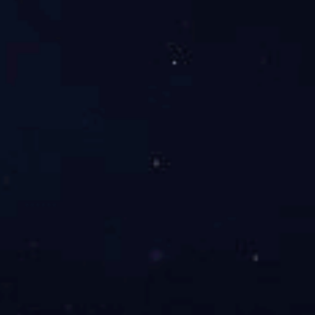
不锈钢网笼
洗鼓
上一页
下一页