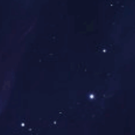
回收机
2700型圆网卫生纸机