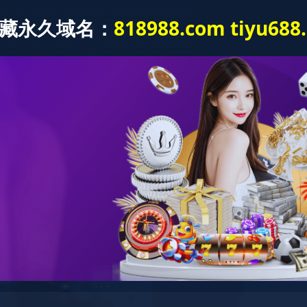
中心
新闻动态
视频中心
荣